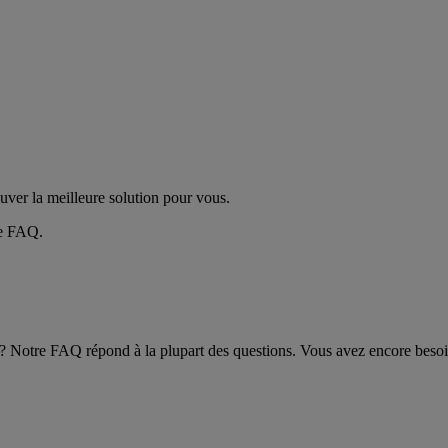
uver la meilleure solution pour vous.
ge FAQ.
se ? Notre FAQ répond à la plupart des questions. Vous avez encore bes