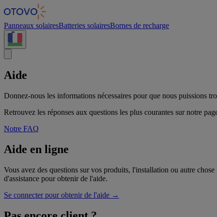
Panneau de gestion des cookies
Panneaux solaires
Batteries solaires
Bornes de recharge
Aide
Donnez-nous les informations nécessaires pour que nous puissions tro
Retrouvez les réponses aux questions les plus courantes sur notre pa
Notre FAQ
Aide en ligne
Vous avez des questions sur vos produits, l'installation ou autre cho
d'assistance pour obtenir de l'aide.
Se connecter pour obtenir de l'aide →
Pas encore client ?