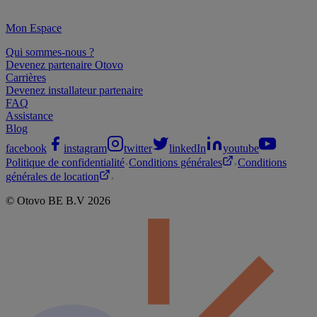
Mon Espace
Qui sommes-nous ?
Devenez partenaire Otovo
Carrières
Devenez installateur partenaire
FAQ
Assistance
Blog
facebook
instagram
twitter
linkedIn
youtube
Politique de confidentialité
Conditions générales
Conditions
générales de location
©
Otovo BE
B.V
2026