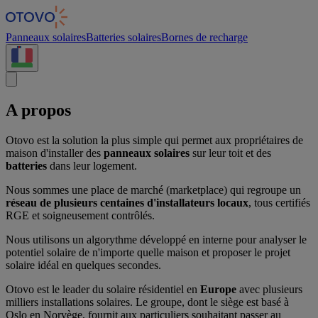
Panneau de gestion des cookies
Panneaux solaires
Batteries solaires
Bornes de recharge
A propos
Otovo est la solution la plus simple qui permet aux propriétaires de
maison d'installer des
panneaux solaires
sur leur toit et des
batteries
dans leur logement.
Nous sommes une place de marché (marketplace) qui regroupe un
réseau de plusieurs centaines d'installateurs locaux
, tous certifiés
RGE et soigneusement contrôlés.
Nous utilisons un algorythme développé en interne pour analyser le
potentiel solaire de n'importe quelle maison et proposer le projet
solaire idéal en quelques secondes.
Otovo est le leader du solaire résidentiel en
Europe
avec plusieurs
milliers installations solaires. Le groupe, dont le siège est basé à
Oslo en Norvège, fournit aux particuliers souhaitant passer au