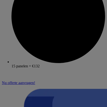
15 panelen = €132
Nu offerte aanvragen!