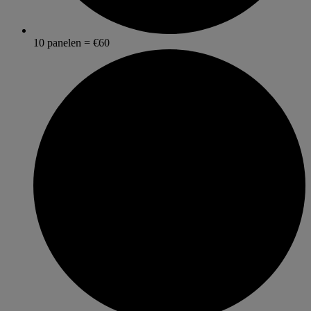
10 panelen = €60