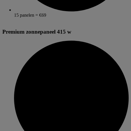
15 panelen = €69
Premium zonnepaneel 415 w