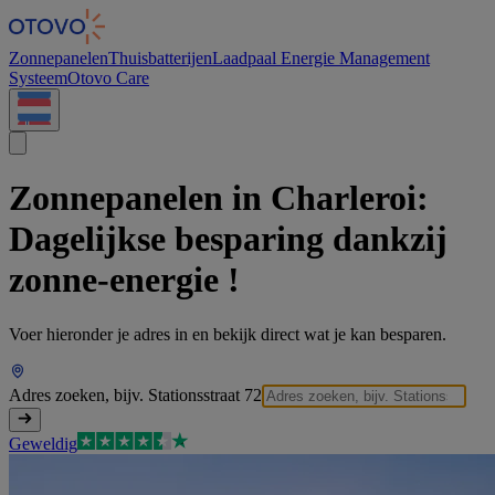
Cookies beheer paneel
Zonnepanelen
Thuisbatterijen
Laadpaal
Energie Management
Systeem
Otovo Care
Zonnepanelen in Charleroi:
Dagelijkse besparing dankzij
zonne-energie !
Voer hieronder je adres in en bekijk direct wat je kan besparen.
Adres zoeken, bijv. Stationsstraat 72
Geweldig