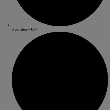
5 panelen = €44