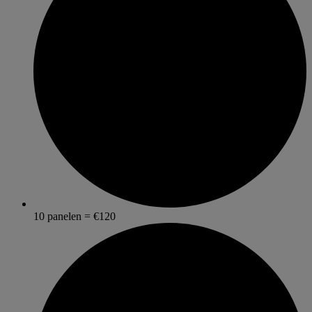
10 panelen = €120