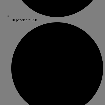
10 panelen = €58