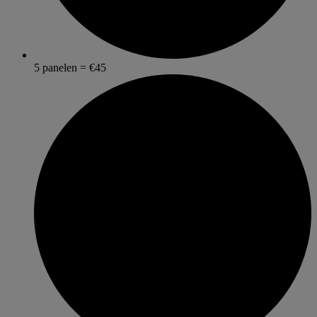
5 panelen = €45