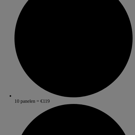
10 panelen = €119