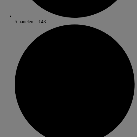
5 panelen = €43