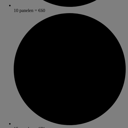
10 panelen = €60