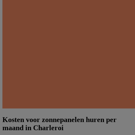
Kosten voor zonnepanelen huren per
maand in Charleroi