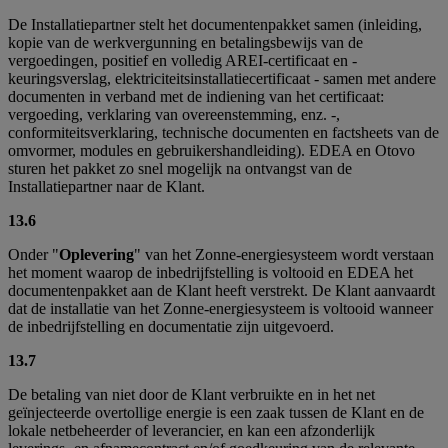
De Installatiepartner stelt het documentenpakket samen (inleiding,
kopie van de werkvergunning en betalingsbewijs van de
vergoedingen, positief en volledig AREI-certificaat en -
keuringsverslag, elektriciteitsinstallatiecertificaat - samen met andere
documenten in verband met de indiening van het certificaat:
vergoeding, verklaring van overeenstemming, enz. -,
conformiteitsverklaring, technische documenten en factsheets van de
omvormer, modules en gebruikershandleiding). EDEA en Otovo
sturen het pakket zo snel mogelijk na ontvangst van de
Installatiepartner naar de Klant.
13.6
Onder "
Oplevering
" van het Zonne-energiesysteem wordt verstaan
het moment waarop de inbedrijfstelling is voltooid en EDEA het
documentenpakket aan de Klant heeft verstrekt. De Klant aanvaardt
dat de installatie van het Zonne-energiesysteem is voltooid wanneer
de inbedrijfstelling en documentatie zijn uitgevoerd.
13.7
De betaling van niet door de Klant verbruikte en in het net
geïnjecteerde overtollige energie is een zaak tussen de Klant en de
lokale netbeheerder of leverancier, en kan een afzonderlijk