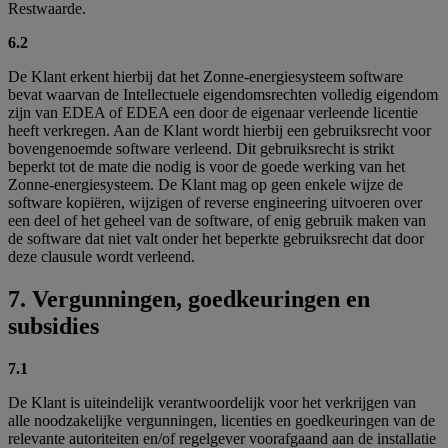
Restwaarde.
6.2
De Klant erkent hierbij dat het Zonne-energiesysteem software
bevat waarvan de Intellectuele eigendomsrechten volledig eigendom
zijn van EDEA of EDEA een door de eigenaar verleende licentie
heeft verkregen. Aan de Klant wordt hierbij een gebruiksrecht voor
bovengenoemde software verleend. Dit gebruiksrecht is strikt
beperkt tot de mate die nodig is voor de goede werking van het
Zonne-energiesysteem. De Klant mag op geen enkele wijze de
software kopiëren, wijzigen of reverse engineering uitvoeren over
een deel of het geheel van de software, of enig gebruik maken van
de software dat niet valt onder het beperkte gebruiksrecht dat door
deze clausule wordt verleend.
7. Vergunningen, goedkeuringen en
subsidies
7.1
De Klant is uiteindelijk verantwoordelijk voor het verkrijgen van
alle noodzakelijke vergunningen, licenties en goedkeuringen van de
relevante autoriteiten en/of regelgever voorafgaand aan de installatie