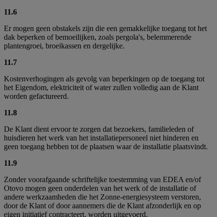
11.6
Er mogen geen obstakels zijn die een gemakkelijke toegang tot het
dak beperken of bemoeilijken, zoals pergola's, belemmerende
plantengroei, broeikassen en dergelijke.
11.7
Kostenverhogingen als gevolg van beperkingen op de toegang tot
het Eigendom, elektriciteit of water zullen volledig aan de Klant
worden gefactureerd.
11.8
De Klant dient ervoor te zorgen dat bezoekers, familieleden of
huisdieren het werk van het installatiepersoneel niet hinderen en
geen toegang hebben tot de plaatsen waar de installatie plaatsvindt.
11.9
Zonder voorafgaande schriftelijke toestemming van EDEA en/of
Otovo mogen geen onderdelen van het werk of de installatie of
andere werkzaamheden die het Zonne-energiesysteem verstoren,
door de Klant of door aannemers die de Klant afzonderlijk en op
eigen initiatief contracteert, worden uitgevoerd.