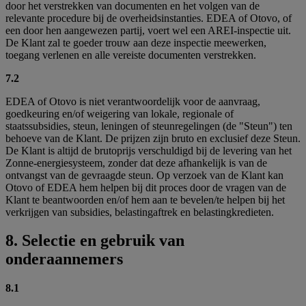
door het verstrekken van documenten en het volgen van de
relevante procedure bij de overheidsinstanties. EDEA of Otovo, of
een door hen aangewezen partij, voert wel een AREI-inspectie uit.
De Klant zal te goeder trouw aan deze inspectie meewerken,
toegang verlenen en alle vereiste documenten verstrekken.
7.2
EDEA of Otovo is niet verantwoordelijk voor de aanvraag,
goedkeuring en/of weigering van lokale, regionale of
staatssubsidies, steun, leningen of steunregelingen (de "Steun") ten
behoeve van de Klant. De prijzen zijn bruto en exclusief deze Steun.
De Klant is altijd de brutoprijs verschuldigd bij de levering van het
Zonne-energiesysteem, zonder dat deze afhankelijk is van de
ontvangst van de gevraagde steun. Op verzoek van de Klant kan
Otovo of EDEA hem helpen bij dit proces door de vragen van de
Klant te beantwoorden en/of hem aan te bevelen/te helpen bij het
verkrijgen van subsidies, belastingaftrek en belastingkredieten.
8. Selectie en gebruik van
onderaannemers
8.1