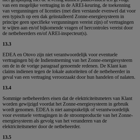
van een mogelijke vertraging in de AREI-keuring, de toekenning
van vergunningen of licenties (met dien verstande evenwel dat voor
een typisch op een dak geïnstalleerd Zonne-energiesysteem in
principe geen specifieke vergunningen vereist zijn) of vertragingen
te wijten aan en/of bijkomende vragen of hercontroles vereist door
de netbeheerders en/of AREI-inspecteur(s).
13.3
EDEA en Otovo zijn niet verantwoordelijk voor eventuele
vertragingen bij de Indienstneming van het Zonne-energiesysteem
om de in de vorige paragraaf genoemde redenen. De Klant kan
claims indienen tegen de lokale autoriteiten of de netbeheerder in
geval van een vertraging veroorzaakt door hun handelen of nalaten.
13.4
Sommige netbeheerders eisen dat de elektriciteitsmeters van Klant
worden gewijzigd voordat het Zonne-energiesysteem in gebruik
wordt genomen. EDEA is niet aansprakelijk of verantwoordelijk
voor eventuele vertragingen in de stroomproductie van het Zonne-
energiesysteem als gevolg van het veranderen van de
elektriciteitsmeter door de netbeheerder.
13.5