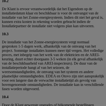
10.2
De Klant is ervoor verantwoordelijk dat het Eigendom op de
installatiedatum klaar en beschikbaar is voor de ontvangst van de
installatie van het Zonne-energiesysteem. Indien dit niet het geval is,
kunnen extra kosten in rekening worden gebracht indien de
Installatiepartner de installatie niet volgens plan kan uitvoeren.
10.3
De installatie van het Zonne-energiesysteem vergt normaal
gesproken 1-5 dagen werk, afhankelijk van de omvang van het
project. Sommige installaties kunnen meer tijd vergen. Het volledige
proces, met inbegrip van het werk van de elektricien en de AREI-
keuring, duurt echter doorgaans 3-5 weken (in elk geval afhankelijk
van de beschikbaarheid van AREI-inspecteurs). De duur van de
installatieperiode hangt af van het seizoen, de
weersomstandigheden, de omvang van het systeem en andere
plaatselijke omstandigheden. EDEA en Otovo zijn niet aansprakelijk
voor een langere dan de verwachte installatietijd als gevolg van
bovengenoemde omstandigheden. De installatie kan in verschillende
fasen worden uitgevoerd.
10.4
Door de Klant gewenste upgrades of bijkomende bestellingen