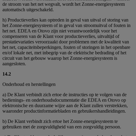
de stroom van het net wegvalt, wordt het Zonne-energiesysteem
automatisch uitgeschakeld.
h) Productieverlies kan optreden in geval van uitval of storing van
het Zonne-energiesysteem of in geval van stroomuitval of fouten in
het net. EDEA en Otovo zijn niet verantwoordelijk voor het
compenseren van de Klant voor productieverlies, uitvaltijd of
prestatievariaties veroorzaakt door problemen met de kwaliteit van
het net, capaciteitsbeperkingen, fouten of storingen in het openbare
en/of lokale net, met inbegrip van de elektrische bedrading of het
circuit van het gebouw waarop het Zonne-energiesysteem is
aangesloten.
14.2
Onderhoud en herstellingen
a) De Klant verbindt zich ertoe de instructies op te volgen van de
bedienings- en onderhoudsdocumentatie die EDEA en Otovo op
elektronische en duurzame wijze aan de Klant zullen verstrekken,
waaronder productinformatiebladen en gebruikershandleidingen.
b) De Klant verbindt zich ertoe het Zonne-energiesysteem te
gebruiken met de zorgvuldigheid van een zorgvuldig persoon.