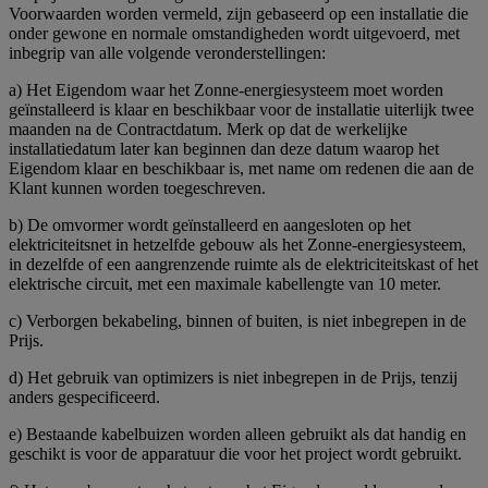
Voorwaarden worden vermeld, zijn gebaseerd op een installatie die
onder gewone en normale omstandigheden wordt uitgevoerd, met
inbegrip van alle volgende veronderstellingen:
a) Het Eigendom waar het Zonne-energiesysteem moet worden
geïnstalleerd is klaar en beschikbaar voor de installatie uiterlijk twee
maanden na de Contractdatum. Merk op dat de werkelijke
installatiedatum later kan beginnen dan deze datum waarop het
Eigendom klaar en beschikbaar is, met name om redenen die aan de
Klant kunnen worden toegeschreven.
b) De omvormer wordt geïnstalleerd en aangesloten op het
elektriciteitsnet in hetzelfde gebouw als het Zonne-energiesysteem,
in dezelfde of een aangrenzende ruimte als de elektriciteitskast of het
elektrische circuit, met een maximale kabellengte van 10 meter.
c) Verborgen bekabeling, binnen of buiten, is niet inbegrepen in de
Prijs.
d) Het gebruik van optimizers is niet inbegrepen in de Prijs, tenzij
anders gespecificeerd.
e) Bestaande kabelbuizen worden alleen gebruikt als dat handig en
geschikt is voor de apparatuur die voor het project wordt gebruikt.