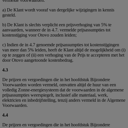
vermelde voorwaarden:
a) De Klant wordt vooraf van dergelijke wijzigingen in kennis
gesteld.
b) De Klant is slechts verplicht een prijsverhoging van 5% te
aanvaarden, wanneer de in 4.7. vermelde prijsassumpties tot
kostenstijging voor Otovo zouden leiden;
c) Indien de in 4.7 genoemde prijsassumpties tot kostenstijgingen
van meer dan 5% leiden, heeft de Klant altijd de mogelijkheid om (i)
op te zeggen of (ii) een verhoging van de Prijs te accepteren met het
door Otovo aangetoonde kostenbedrag.
4.3
De prijzen en vergoedingen die in het hoofdstuk Bijzondere
Voorwaarden worden vermeld, omvatten altijd de huur van een
volledig Zonne-energiesysteem dat de voorwaarden in de algemene
prijsassumpties weerspiegelt, inclusief alle materiaal, werk,
elektricien en inbedrijfstelling, tenzij anders vermeld in de Algemene
Voorwaarden.
4.4
De prijzen en vergoedingen die in het hoofdstuk Bijzondere