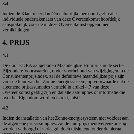
3.4
Indien de Klant meer dan één natuurlijke persoon is, zijn alle
individuele ondertekenaars van deze Overeenkomst hoofdelijk
aansprakelijk voor de in deze Overeenkomst opgenomen
verplichtingen.
4. PRIJS
4.1
De door EDEA aangeboden Maandelijkse Huurprijs in de sectie
Bijzondere Voorwaarden, onder voorbehoud van wijzigingen in de
Consumentenprijsindex, zal de definitieve maandelijkse prijs zijn
voor de huur van het Zonne-energiesysteem, op voorwaarde dat de
algemene prijsassumpties vermeld in artikel 4.7 van deze
Overeenkomst geldig zijn en dat alle assumpties of informatie die
over het Eigendom wordt verstrekt, juist is.
4.2
Indien de installatie van het Zonne-energiesysteem niet voldoet aan
de algemene prijsassumpties, zal de huurprijs dienovereenkomstig
worden verhoogd of verlaagd, doch uitsluitend onder de hierna