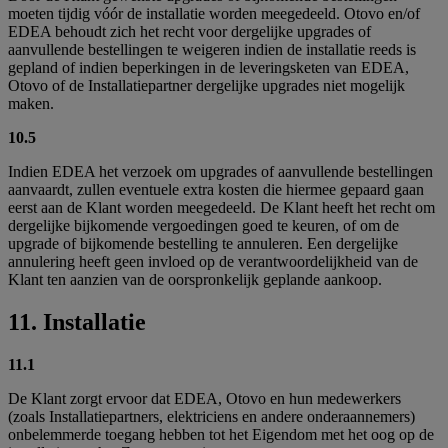
moeten tijdig vóór de installatie worden meegedeeld. Otovo en/of
EDEA behoudt zich het recht voor dergelijke upgrades of
aanvullende bestellingen te weigeren indien de installatie reeds is
gepland of indien beperkingen in de leveringsketen van EDEA,
Otovo of de Installatiepartner dergelijke upgrades niet mogelijk
maken.
10.5
Indien EDEA het verzoek om upgrades of aanvullende bestellingen
aanvaardt, zullen eventuele extra kosten die hiermee gepaard gaan
eerst aan de Klant worden meegedeeld. De Klant heeft het recht om
dergelijke bijkomende vergoedingen goed te keuren, of om de
upgrade of bijkomende bestelling te annuleren. Een dergelijke
annulering heeft geen invloed op de verantwoordelijkheid van de
Klant ten aanzien van de oorspronkelijk geplande aankoop.
11. Installatie
11.1
De Klant zorgt ervoor dat EDEA, Otovo en hun medewerkers
(zoals Installatiepartners, elektriciens en andere onderaannemers)
onbelemmerde toegang hebben tot het Eigendom met het oog op de