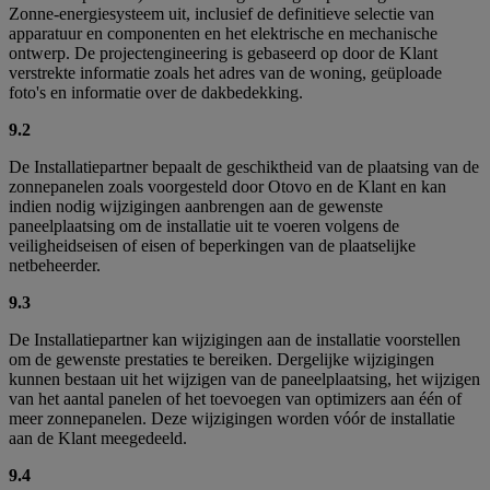
Zonne-energiesysteem uit, inclusief de definitieve selectie van
apparatuur en componenten en het elektrische en mechanische
ontwerp. De projectengineering is gebaseerd op door de Klant
verstrekte informatie zoals het adres van de woning, geüploade
foto's en informatie over de dakbedekking.
9.2
De Installatiepartner bepaalt de geschiktheid van de plaatsing van de
zonnepanelen zoals voorgesteld door Otovo en de Klant en kan
indien nodig wijzigingen aanbrengen aan de gewenste
paneelplaatsing om de installatie uit te voeren volgens de
veiligheidseisen of eisen of beperkingen van de plaatselijke
netbeheerder.
9.3
De Installatiepartner kan wijzigingen aan de installatie voorstellen
om de gewenste prestaties te bereiken. Dergelijke wijzigingen
kunnen bestaan uit het wijzigen van de paneelplaatsing, het wijzigen
van het aantal panelen of het toevoegen van optimizers aan één of
meer zonnepanelen. Deze wijzigingen worden vóór de installatie
aan de Klant meegedeeld.
9.4