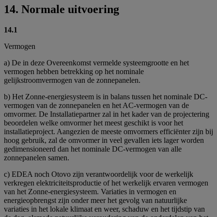
14. Normale uitvoering
14.1
Vermogen
a) De in deze Overeenkomst vermelde systeemgrootte en het
vermogen hebben betrekking op het nominale
gelijkstroomvermogen van de zonnepanelen.
b) Het Zonne-energiesysteem is in balans tussen het nominale DC-
vermogen van de zonnepanelen en het AC-vermogen van de
omvormer. De Installatiepartner zal in het kader van de projectering
beoordelen welke omvormer het meest geschikt is voor het
installatieproject. Aangezien de meeste omvormers efficiënter zijn bij
hoog gebruik, zal de omvormer in veel gevallen iets lager worden
gedimensioneerd dan het nominale DC-vermogen van alle
zonnepanelen samen.
c) EDEA noch Otovo zijn verantwoordelijk voor de werkelijk
verkregen elektriciteitsproductie of het werkelijk ervaren vermogen
van het Zonne-energiesysteem. Variaties in vermogen en
energieopbrengst zijn onder meer het gevolg van natuurlijke
variaties in het lokale klimaat en weer, schaduw en het tijdstip van