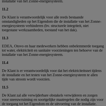
installatie van het Zonne-energiesysteem.
11.2
De Klant is verantwoordelijk voor alle reeds bestaande
omstandigheden op het Eigendom die de installatie van het Zonne-
energiesysteem verhinderen (bv. structurele integriteit, niet
toegestane werkzaamheden, toestand van het dak).
11.3
EDEA, Otovo en haar medewerkers hebben onbelemmerde toegang
tot water, elektriciteit en sanitaire voorzieningen ten behoeve van de
installatie van het Zonne-energiesysteem.
11.4
De Klant is er verantwoordelijk voor dat het elektriciteitsnet tijdens
de installatie en het testen van het Zonne-energiesysteem te allen
tijde van stroom wordt voorzien.
11.5
De Klant zal alle verwijderbare obstakels verwijderen en zorgen
voor sneeuwruiming en soortgelijke maatregelen die nodig zijn voor
de toegang tot het Eigendom en de uitvoering van de installatie.