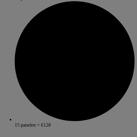
15 panelen = €128