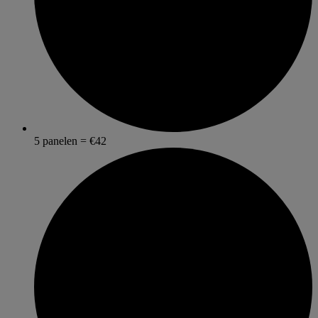
5 panelen = €42