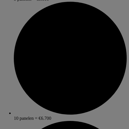
10 panelen = €6.700