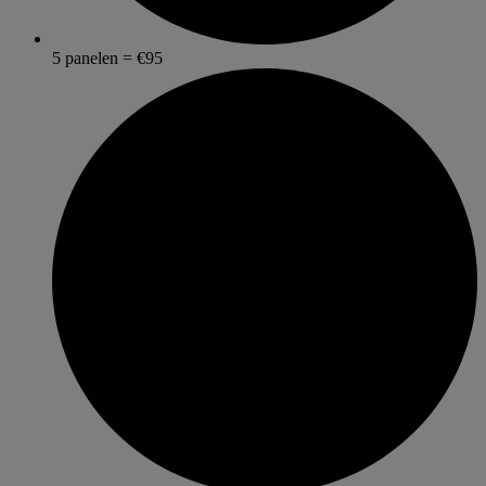
5 panelen = €95