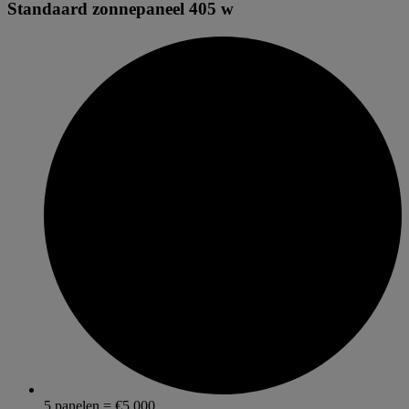
Standaard zonnepaneel 405 w
5 panelen = €5.000