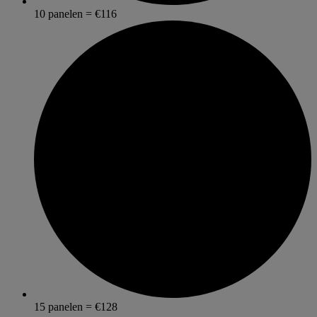
10 panelen = €116
15 panelen = €128