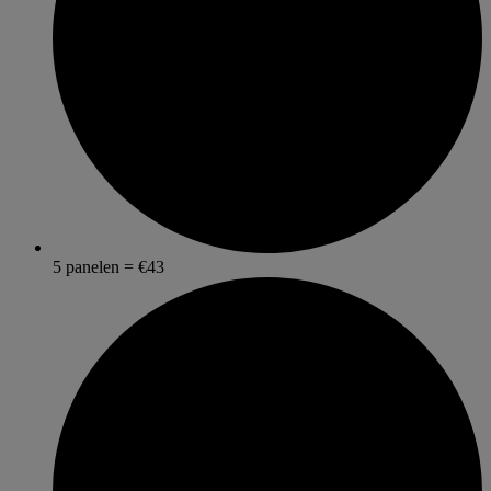
5 panelen = €43