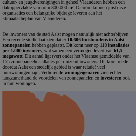
cultuur- en jeugdverenigingen in geheel Vlaanderen hebben een
dakoppervlakte van ruim 800.000 m². Daarom kunnen juist deze
organisaties een belangrijke bijdrage leveren aan het
klimaatactieplan van Vlaanderen.
De inwoners van de stad Aalst mogen natuurlijk niet achterblijven.
Een recente studie laat zien dat er
10.606 huishoudens in Aalst
zonnepanelen
hebben geplaatst. Dit komt neer op
118 installaties
per 1.000 inwoners
, wat samen een vermogen levert van
61,5
megawatt.
Dit aantal ligt (ver) onder het Vlaamse gemiddelde van
155 zonnepaneelinstallaties per duizend inwoners. Dit komt mede
doordat Aalst een stedelijk gebied is waar relatief veel
huurwoningen zijn. Verhurende
woningeigenaren
zien echter
langzamerhand de voordelen van zonnepanelen en
investeren
ook
in hun woningen.