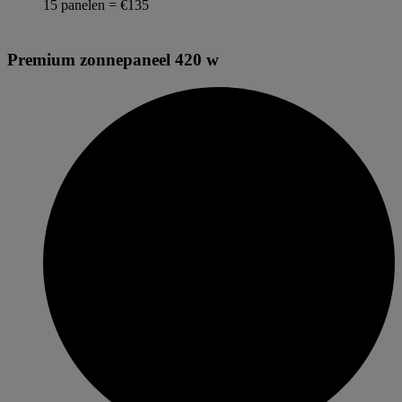
15 panelen = €135
Premium zonnepaneel 420 w