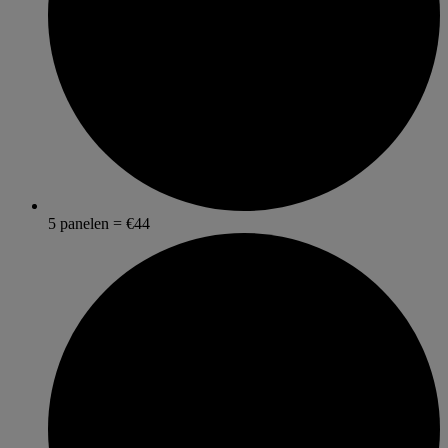
5 panelen = €44