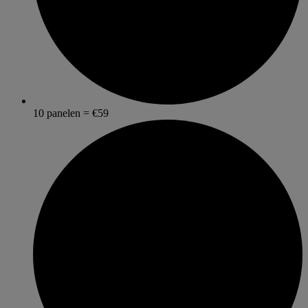
10 panelen = €59