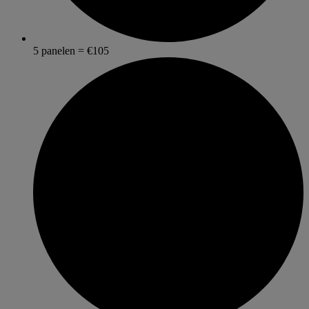
5 panelen = €105