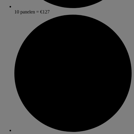
10 panelen = €127