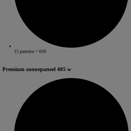
15 panelen = €69
Premium zonnepaneel 405 w