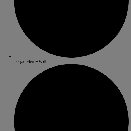
10 panelen = €58