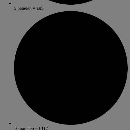
5 panelen = €95
10 panelen = €117