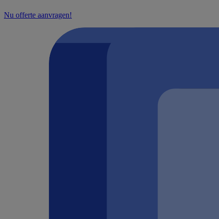
Nu offerte aanvragen!