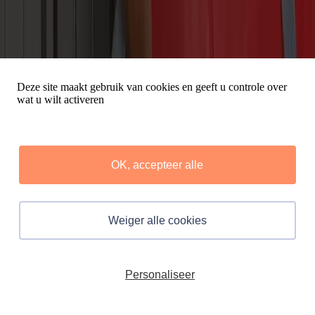
Deze site maakt gebruik van cookies en geeft u controle over
wat u wilt activeren
OK, accepteer alle
Weiger alle cookies
Mijn pagina
Personaliseer
facebook
instagram
twitter
linkedIn
youtube